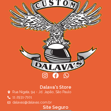
Dalava's Store
Rua Nigata, 94 - Jd. Japão, São Paulo
11 2931-7101
dalavas@dalavas.com.br
Site Seguro