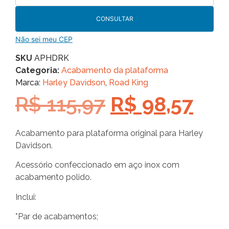
CONSULTAR
Não sei meu CEP
SKU
APHDRK
Categoria:
Acabamento da plataforma
Marca:
Harley Davidson
,
Road King
R$
115,97
R$
98,57
Acabamento para plataforma original para Harley
Davidson.
Acessório confeccionado em aço inox com
acabamento polido.
Inclui:
*Par de acabamentos;