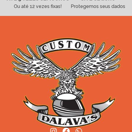
Ou até 12 vezes fixas!
Protegemos seus dados