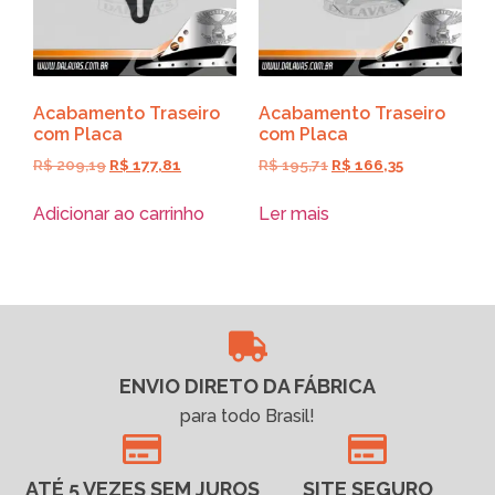
Acabamento Traseiro
Acabamento Traseiro
com Placa
com Placa
R$
209,19
R$
177,81
R$
195,71
R$
166,35
Adicionar ao carrinho
Ler mais
ENVIO DIRETO DA FÁBRICA
para todo Brasil!
ATÉ 5 VEZES SEM JUROS
SITE SEGURO