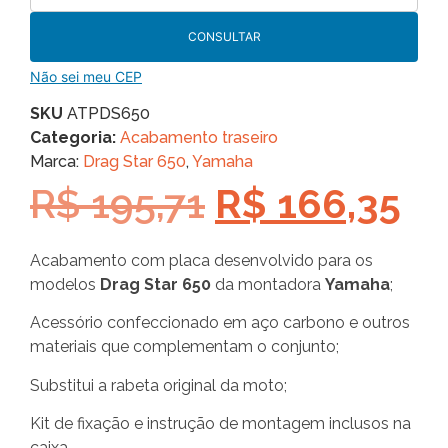
CONSULTAR
Não sei meu CEP
SKU
ATPDS650
Categoria:
Acabamento traseiro
Marca:
Drag Star 650
,
Yamaha
R$
195,71
R$
166,35
Acabamento com placa desenvolvido para os
modelos
Drag Star 650
da montadora
Yamaha
;
Acessório confeccionado em aço carbono e outros
materiais que complementam o conjunto;
Substitui a rabeta original da moto;
Kit de fixação e instrução de montagem inclusos na
caixa.