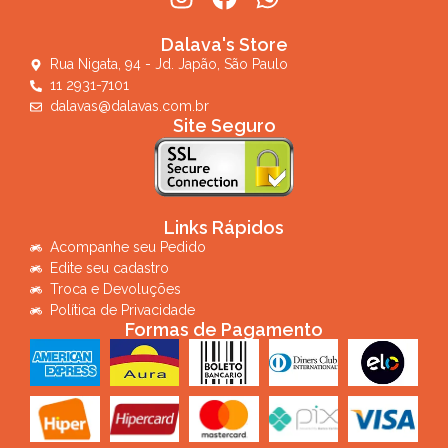
Dalava's Store
Rua Nigata, 94 - Jd. Japão, São Paulo
11 2931-7101
dalavas@dalavas.com.br
Site Seguro
Links Rápidos
Acompanhe seu Pedido
Edite seu cadastro
Troca e Devoluções
Política de Privacidade
Formas de Pagamento