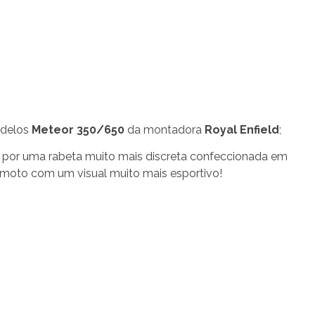
odelos
Meteor 350/650
da montadora
Royal Enfield
;
oto por uma rabeta muito mais discreta confeccionada em
 moto com um visual muito mais esportivo!