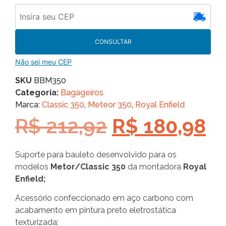
CONSULTAR
Não sei meu CEP
SKU
BBM350
Categoria:
Bagageiros
Marca:
Classic 350
,
Meteor 350
,
Royal Enfield
R$
212,92
R$
180,98
Suporte para bauleto desenvolvido para os
modelos
Metor/Classic
350
da montadora
Royal
Enfield;
Acessório confeccionado em aço carbono com
acabamento em pintura preto eletrostática
texturizada;