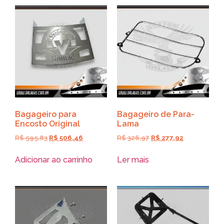
Bagageiro para
Bagageiro de Para-
Encosto Original
Lama
R$
595,83
R$
506,46
R$
326,97
R$
277,92
Adicionar ao carrinho
Ler mais