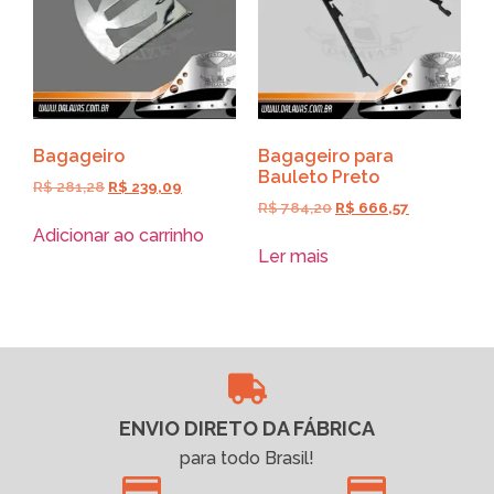
Bagageiro
Bagageiro para
Bauleto Preto
R$
281,28
R$
239,09
R$
784,20
R$
666,57
Adicionar ao carrinho
Ler mais
ENVIO DIRETO DA FÁBRICA
para todo Brasil!