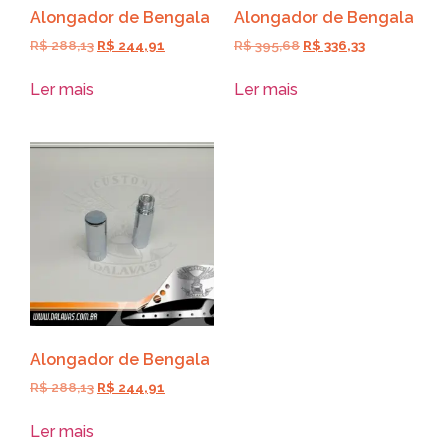
Alongador de Bengala
Alongador de Bengala
R$
288,13
R$
244,91
R$
395,68
R$
336,33
Ler mais
Ler mais
Alongador de Bengala
R$
288,13
R$
244,91
Ler mais