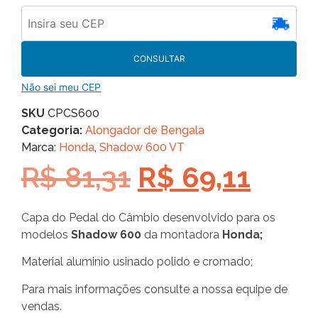
CONSULTAR
Não sei meu CEP
SKU
CPCS600
Categoria:
Alongador de Bengala
Marca:
Honda
,
Shadow 600 VT
R$
81,31
R$
69,11
Capa do Pedal do Câmbio desenvolvido para os
modelos
Shadow 600
da montadora
Honda;
Material aluminio usinado polido e cromado;
Para mais informações consulte a nossa equipe de
vendas.