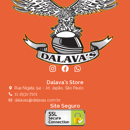
Dalava's Store
Rua Nigata, 94 - Jd. Japão, São Paulo
11 2931-7101
dalavas@dalavas.com.br
Site Seguro