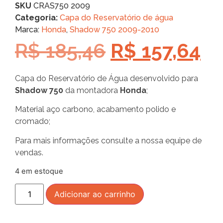
SKU
CRAS750 2009
Categoria:
Capa do Reservatório de água
Marca:
Honda
,
Shadow 750 2009-2010
R$
185,46
R$
157,64
Capa do Reservatório de Água desenvolvido para
Shadow 750
da montadora
Honda
;
Material aço carbono, acabamento polido e
cromado;
Para mais informações consulte a nossa equipe de
vendas.
4 em estoque
Adicionar ao carrinho