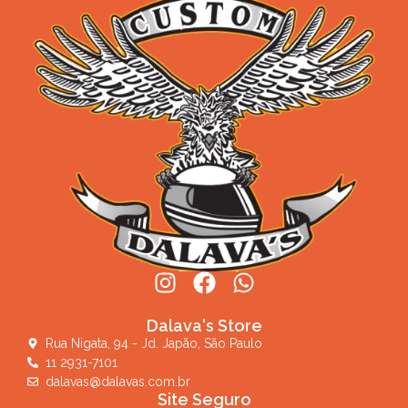
Dalava's Store
Rua Nigata, 94 - Jd. Japão, São Paulo
11 2931-7101
dalavas@dalavas.com.br
Site Seguro