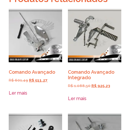
Comando Avançado
Comando Avançado
Integrado
R$
601,49
R$
511,27
R$
1.088,50
R$
925,23
Ler mais
Ler mais