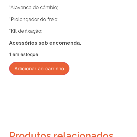
*Alavanca do câmbio;
*Prolongador do freio;
*Kit de fixação;
Acessórios sob encomenda.
1 em estoque
Adicionar ao carrinho
Produtos relacionados