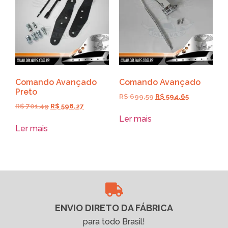
Comando Avançado
Comando Avançado
Preto
R$
699,59
R$
594,65
R$
701,49
R$
596,27
Ler mais
Ler mais
ENVIO DIRETO DA FÁBRICA
para todo Brasil!