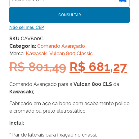
CONSULTAR
Não sei meu CEP
SKU
CAV800C
Categoria:
Comando Avançado
Marca:
Kawasaki
,
Vulcan 800 Classic
R$
801,49
R$
681,27
Comando Avançado para a
Vulcan 800 CLS
da
Kawasaki;
Fabricado em aço carbono com acabamento polido
e cromado ou preto eletrostático;
Inclui:
* Par de laterais para fixação no chassi;