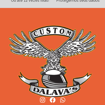
Ou até 12 vezes fixas!
Protegemos seus dados