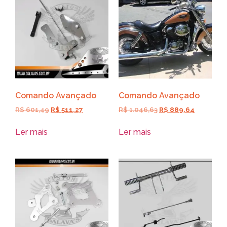
Comando Avançado
Comando Avançado
R$
601,49
R$
511,27
R$
1.046,63
R$
889,64
Ler mais
Ler mais