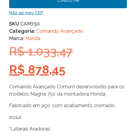
CONSULTAR
Não sei meu CEP
SKU
CAM750
Categoria:
Comando Avançado
Marca:
Honda
R$
1.033,47
R$
878,45
Comando Avançado Comum desenvolvido para os
modelos Magna 750 da montadora Honda;
Fabricado em aço com acabamento cromado.
Inclui:
*Laterais fixadoras;