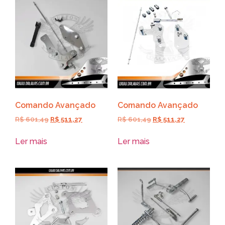
Comando Avançado
Comando Avançado
R$
601,49
R$
511,27
R$
601,49
R$
511,27
Ler mais
Ler mais