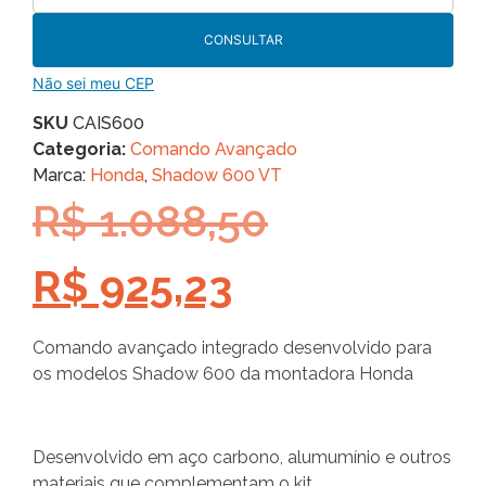
CONSULTAR
Não sei meu CEP
SKU
CAIS600
Categoria:
Comando Avançado
Marca:
Honda
,
Shadow 600 VT
R$
1.088,50
R$
925,23
Comando avançado integrado desenvolvido para
os modelos Shadow 600 da montadora Honda
Desenvolvido em aço carbono, alumumínio e outros
materiais que complementam o kit.