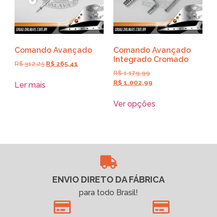
Comando Avançado
Comando Avançado
Integrado Cromado
R$
312,25
R$
265,41
R$
1.179,99
R$
1.002,99
Ler mais
Ver opções
ENVIO DIRETO DA FÁBRICA
para todo Brasil!