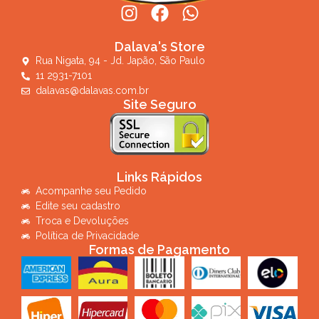
Dalava's Store
Rua Nigata, 94 - Jd. Japão, São Paulo
11 2931-7101
dalavas@dalavas.com.br
Site Seguro
Links Rápidos
Acompanhe seu Pedido
Edite seu cadastro
Troca e Devoluções
Política de Privacidade
Formas de Pagamento