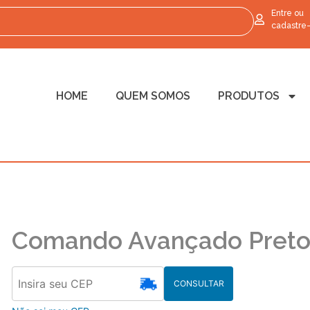
Entre ou
cadastre
HOME
QUEM SOMOS
PRODUTOS
Comando Avançado Pret
CONSULTAR