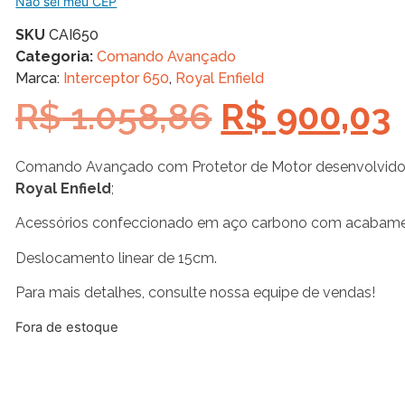
Não sei meu CEP
SKU
CAI650
Categoria:
Comando Avançado
Marca:
Interceptor 650
,
Royal Enfield
R$
1.058,86
R$
900,03
Comando Avançado com Protetor de Motor desenvolvido
Royal Enfield
;
Acessórios confeccionado em aço carbono com acabamen
Deslocamento linear de 15cm.
Para mais detalhes, consulte nossa equipe de vendas!
Fora de estoque