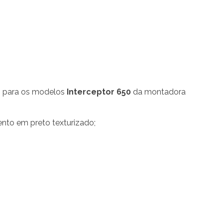
 para os modelos
Interceptor 650
da montadora
to em preto texturizado;