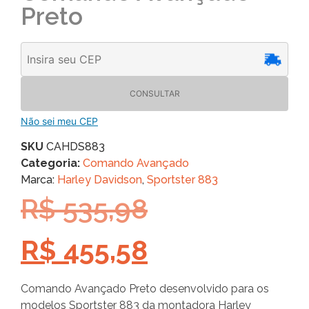
Preto
CONSULTAR
Não sei meu CEP
SKU
CAHDS883
Categoria:
Comando Avançado
Marca:
Harley Davidson
,
Sportster 883
R$
535,98
R$
455,58
Comando Avançado Preto desenvolvido para os
modelos Sportster 883 da montadora Harley