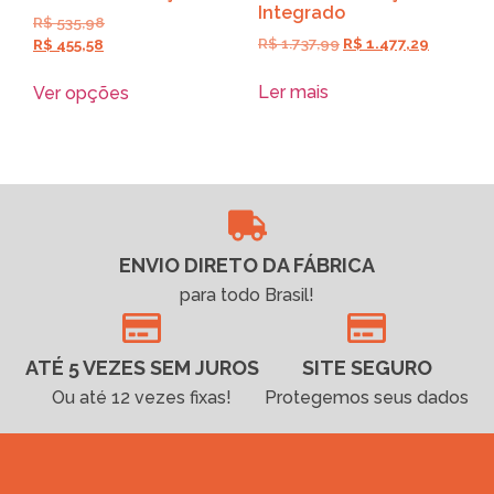
Integrado
R$
535,98
R$
1.737,99
R$
1.477,29
R$
455,58
Ler mais
Ver opções
ENVIO DIRETO DA FÁBRICA
para todo Brasil!
ATÉ 5 VEZES SEM JUROS
SITE SEGURO
Ou até 12 vezes fixas!
Protegemos seus dados