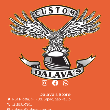
Dalava's Store
Rua Nigata, 94 - Jd. Japão, São Paulo
11 2931-7101
dalavas@dalavas.com.br