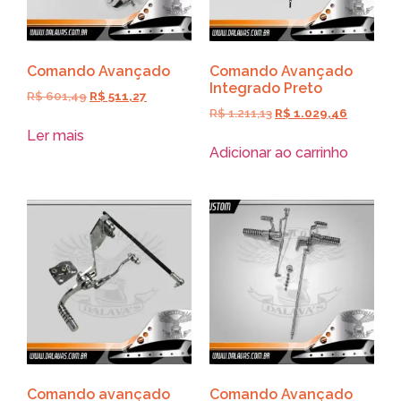
Comando Avançado
Comando Avançado
Integrado Preto
R$
601,49
R$
511,27
R$
1.211,13
R$
1.029,46
Ler mais
Adicionar ao carrinho
Comando avançado
Comando Avançado