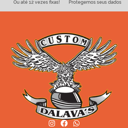
Ou até 12 vezes fixas!
Protegemos seus dados