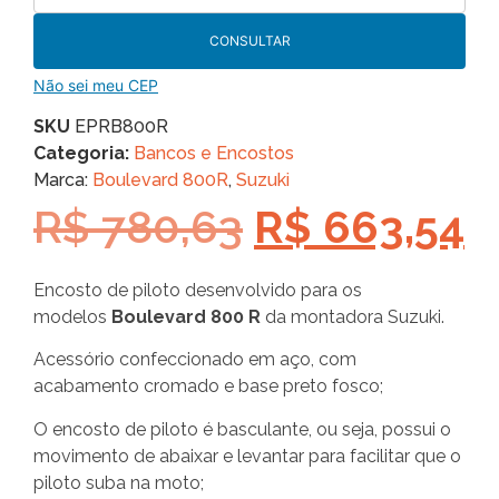
CONSULTAR
Não sei meu CEP
SKU
EPRB800R
Categoria:
Bancos e Encostos
Marca:
Boulevard 800R
,
Suzuki
R$
780,63
R$
663,54
Encosto de piloto desenvolvido para os
modelos
Boulevard 800 R
da montadora Suzuki.
Acessório confeccionado em aço, com
acabamento cromado e base preto fosco;
O encosto de piloto é basculante, ou seja, possui o
movimento de abaixar e levantar para facilitar que o
piloto suba na moto;