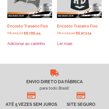
Encosto Traseiro Fixo
Encosto Traseiro Fixo
R$
925,22
R$
786,44
R$
1.145,34
R$
973,54
Adicionar ao carrinho
Ler mais
ENVIO DIRETO DA FÁBRICA
para todo Brasil!
ATÉ 5 VEZES SEM JUROS
SITE SEGURO