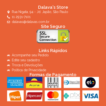
Dalava's Store
Rua Nigata, 94 - Jd. Japão, São Paulo
11 2931-7101
dalavas@dalavas.com.br
Site Seguro
Links Rápidos
Acompanhe seu Pedido
Edite seu cadastro
Troca e Devoluções
Política de Privacidade
Formas de Pagamento