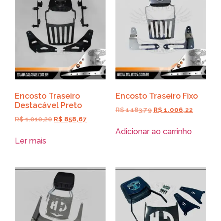
Encosto Traseiro
Encosto Traseiro Fixo
Destacável Preto
R$
1.183,79
R$
1.006,22
R$
1.010,20
R$
858,67
Adicionar ao carrinho
Ler mais