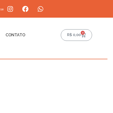
-se
0
CONTATO
R$
0,00