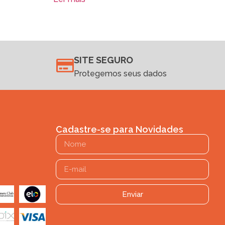
SITE SEGURO
Protegemos seus dados
Cadastre-se para Novidades
Enviar