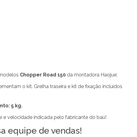
 modelos
Chopper Road 150
da montadora Haojue;
ntam o kit. Grelha traseira e kit de fixação incluídos
to: 5 kg.
e e velocidade indicada pelo fabricante do baú!
sa equipe de vendas!