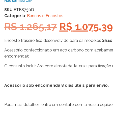
Não sei meu CEP
SKU
ETFS750D
Categoria:
Bancos e Encostos
R$
1.265,17
R$
1.075,39
Encosto traseiro fixo desenvolvido para os modelos
Shad
Acessório confeccionado em aço carbono com acabamento
encomenda);
O conjunto inclui: Aro com almofada, laterais para fixação
Acessório sob encomenda 8 dias uteis para envio.
Para mais detalhes, entre em contato com a nossa equipe