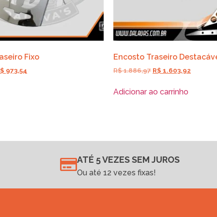
aseiro Fixo
Encosto Traseiro Destacáv
$
973,54
R$
1.886,97
R$
1.603,92
Adicionar ao carrinho
ATÉ 5 VEZES SEM JUROS
Ou até 12 vezes fixas!