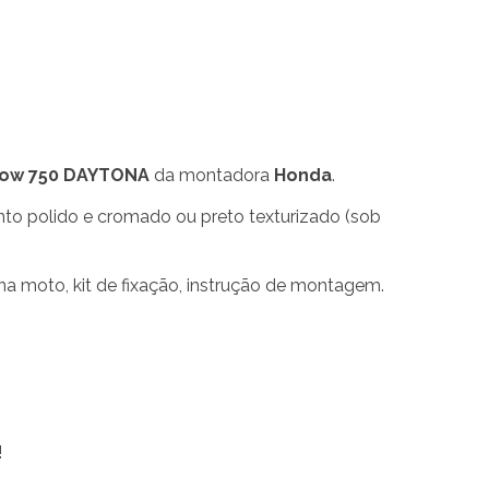
ow 750 DAYTONA
da montadora
Honda
.
 polido e cromado ou preto texturizado (sob
 na moto, kit de fixação, instrução de montagem.
!