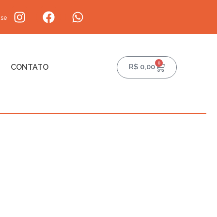
-se
0
CONTATO
R$
0,00