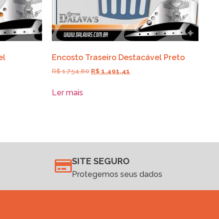
el
Encosto Traseiro Destacável Preto
R$
1.754,60
R$
1.491,41
Ler mais
SITE SEGURO
Protegemos seus dados