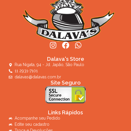
Dalava's Store
Rua Nigata, 94 - Jd. Japão, São Paulo
11 2931-7101
dalavas@dalavas.com.br
Site Seguro
Links Rápidos
Acompanhe seu Pedido
Edite seu cadastro
Troca e Devoluções