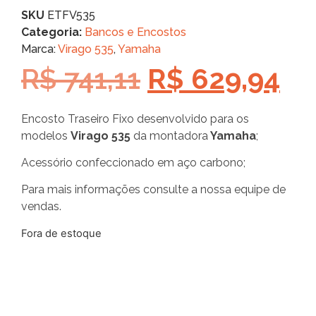
SKU
ETFV535
Categoria:
Bancos e Encostos
Marca:
Virago 535
,
Yamaha
R$
741,11
R$
629,94
Encosto Traseiro Fixo desenvolvido para os
modelos
Virago 535
da montadora
Yamaha
;
Acessório confeccionado em aço carbono;
Para mais informações consulte a nossa equipe de
vendas.
Fora de estoque