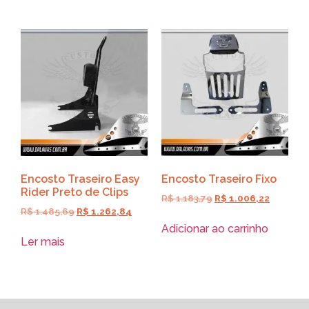
Encosto Traseiro Easy
Encosto Traseiro Fixo
Rider Preto de Clips
R$
1.183,79
R$
1.006,22
R$
1.485,69
R$
1.262,84
Adicionar ao carrinho
Ler mais