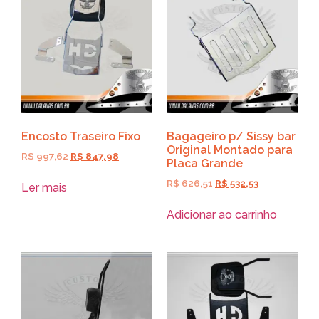
Encosto Traseiro Fixo
Bagageiro p/ Sissy bar
Original Montado para
R$
997,62
R$
847,98
Placa Grande
R$
626,51
R$
532,53
Ler mais
Adicionar ao carrinho