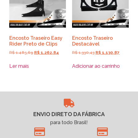
Encosto Traseiro Easy
Encosto Traseiro
Rider Preto de Clips
Destacável
R$
1.485,69
R$
1.262,84
R$
1.330,43
R$
1.130,87
Ler mais
Adicionar ao carrinho
ENVIO DIRETO DA FÁBRICA
para todo Brasil!