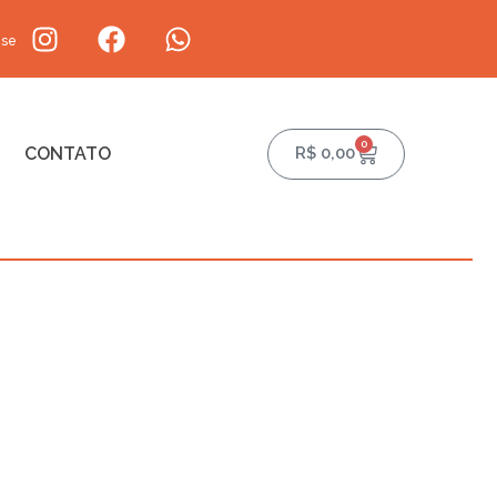
-se
0
CONTATO
R$
0,00