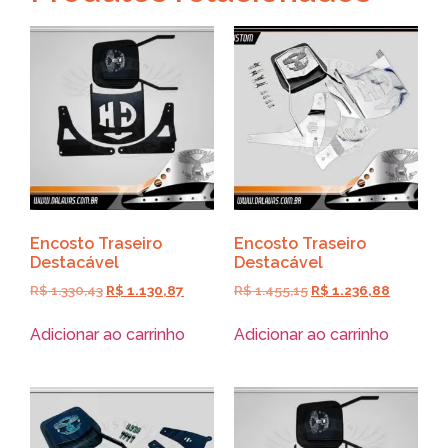
Encosto Traseiro
Encosto Traseiro
Destacável
Destacável
R$
1.330,43
R$
1.130,87
R$
1.455,15
R$
1.236,88
Adicionar ao carrinho
Adicionar ao carrinho