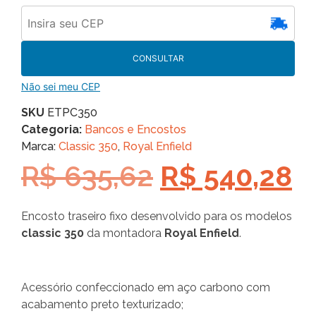
CONSULTAR
Não sei meu CEP
SKU
ETPC350
Categoria:
Bancos e Encostos
Marca:
Classic 350
,
Royal Enfield
R$
635,62
R$
540,28
Encosto traseiro fixo desenvolvido para os modelos
classic 350
da montadora
Royal Enfield
.
Acessório confeccionado em aço carbono com
acabamento preto texturizado;