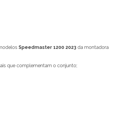
 modelos
Speedmaster 1200 2023
da montadora
iais que complementam o conjunto;