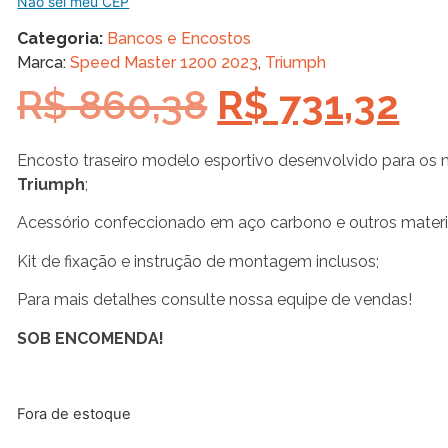
Não sei meu CEP
Categoria:
Bancos e Encostos
Marca:
Speed Master 1200 2023
,
Triumph
R$
860,38
R$
731,32
Encosto traseiro modelo esportivo desenvolvido para os
Triumph
;
Acessório confeccionado em aço carbono e outros mater
Kit de fixação e instrução de montagem inclusos;
Para mais detalhes consulte nossa equipe de vendas!
SOB ENCOMENDA!
Fora de estoque