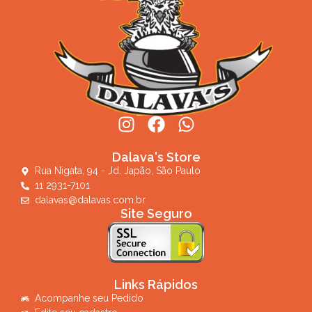
Dalava's Store
Rua Nigata, 94 - Jd. Japão, São Paulo
11 2931-7101
dalavas@dalavas.com.br
Site Seguro
Links Rápidos
Acompanhe seu Pedido