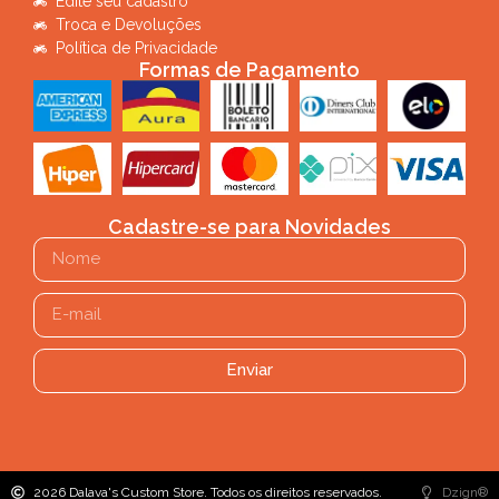
Edite seu cadastro
Troca e Devoluções
Política de Privacidade
Formas de Pagamento
Cadastre-se para Novidades
Enviar
2026 Dalava's Custom Store. Todos os direitos reservados.
Dzign®