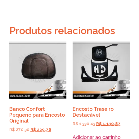
Produtos relacionados
Banco Confort
Encosto Traseiro
Pequeno para Encosto
Destacável
Original
R$
1.330,43
R$
1.130,87
R$
270,30
R$
229,76
Adicionar ao carrinho