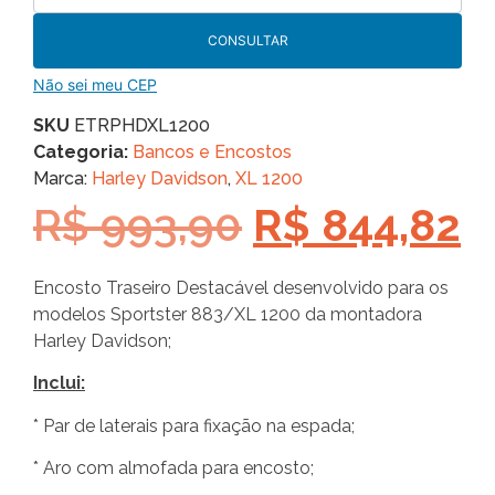
CONSULTAR
Não sei meu CEP
SKU
ETRPHDXL1200
Categoria:
Bancos e Encostos
Marca:
Harley Davidson
,
XL 1200
R$
993,90
R$
844,82
Encosto Traseiro Destacável desenvolvido para os
modelos Sportster 883/XL 1200 da montadora
Harley Davidson;
Inclui:
* Par de laterais para fixação na espada;
* Aro com almofada para encosto;