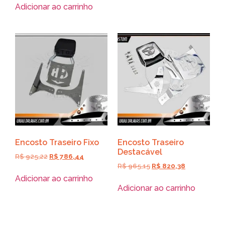
Adicionar ao carrinho
Encosto Traseiro Fixo
Encosto Traseiro
Destacável
R$
925,22
R$
786,44
R$
965,15
R$
820,38
Adicionar ao carrinho
Adicionar ao carrinho