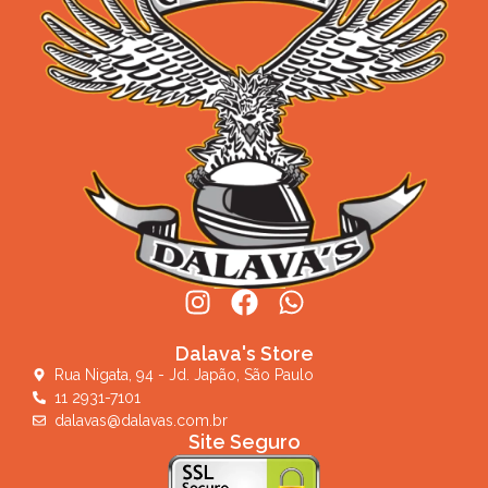
Dalava's Store
Rua Nigata, 94 - Jd. Japão, São Paulo
11 2931-7101
dalavas@dalavas.com.br
Site Seguro