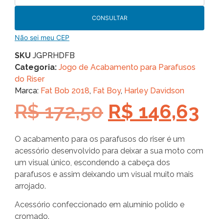
CONSULTAR
Não sei meu CEP
SKU
JGPRHDFB
Categoria:
Jogo de Acabamento para Parafusos
do Riser
Marca:
Fat Bob 2018
,
Fat Boy
,
Harley Davidson
R$
172,50
R$
146,63
O acabamento para os parafusos do riser é um
acessório desenvolvido para deixar a sua moto com
um visual único, escondendo a cabeça dos
parafusos e assim deixando um visual muito mais
arrojado.
Acessório confeccionado em alumínio polido e
cromado.