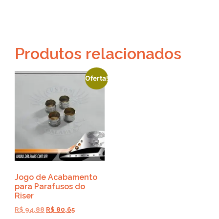
Produtos relacionados
Oferta!
Jogo de Acabamento
para Parafusos do
Riser
R$
94,88
R$
80,65