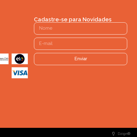
Cadastre-se para Novidades
Enviar
Dzign®