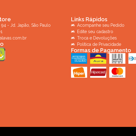
tore
Links Rápidos
 94 - Jd. Japão, São Paulo
Acompanhe seu Pedido
01
Edite seu cadastro
alavas.com.br
Troca e Devoluções
ro
Política de Privacidade
Formas de Pagamento