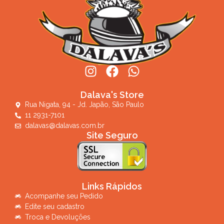
Dalava's Store
Rua Nigata, 94 - Jd. Japão, São Paulo
11 2931-7101
dalavas@dalavas.com.br
Site Seguro
Links Rápidos
Acompanhe seu Pedido
Edite seu cadastro
Troca e Devoluções