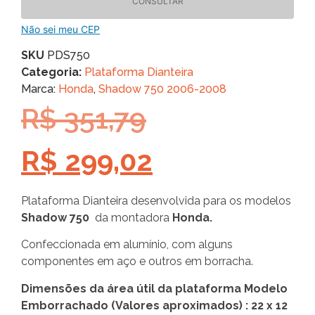
CONSULTAR
Não sei meu CEP
SKU
PDS750
Categoria:
Plataforma Dianteira
Marca:
Honda
,
Shadow 750 2006-2008
R$
351,79
R$
299,02
Plataforma Dianteira desenvolvida para os modelos
Shadow 750
da montadora
Honda.
Confeccionada em alumínio, com alguns
componentes em aço e outros em borracha.
Dimensões da área útil da plataforma Modelo
Emborrachado (Valores aproximados) : 22 x 12