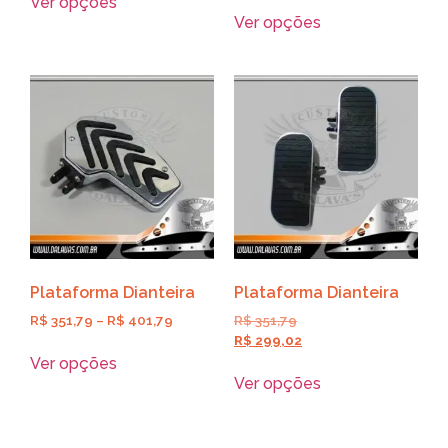
Ver opções
Ver opções
Plataforma Dianteira
Plataforma Dianteira
R$
351,79
–
R$
401,79
R$
351,79
R$
299,02
Ver opções
Ver opções