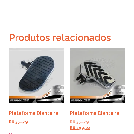
Produtos relacionados
Plataforma Dianteira
Plataforma Dianteira
R$
351,79
R$
351,79
R$
299,02