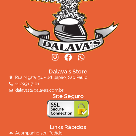
Dalava's Store
Rua Nigata, 94 - Jd. Japão, São Paulo
11 2931-7101
dalavas@dalavas.com.br
Site Seguro
Links Rápidos
Acompanhe seu Pedido