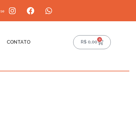
-se
0
CONTATO
R$
0,00