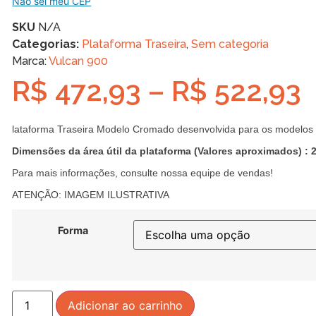
Não sei meu CEP
SKU
N/A
Categorias:
Plataforma Traseira
,
Sem categoria
Marca:
Vulcan 900
R$
472,93
–
R$
522,93
lataforma Traseira Modelo Cromado desenvolvida para os modelo
Dimensões da área útil da plataforma (Valores aproximados) : 
Para mais informações, consulte nossa equipe de vendas!
ATENÇÃO: IMAGEM ILUSTRATIVA
Forma
Adicionar ao carrinho