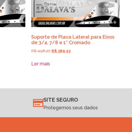
Suporte de Placa Lateral para Eixos
de 3/4, 7/8 e 1″ Cromado
R$
458,27
R$
389,53
Ler mais
SITE SEGURO
Protegemos seus dados