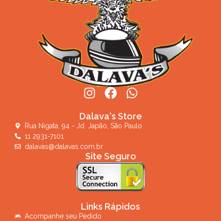
Dalava's Store
Rua Nigata, 94 - Jd. Japão, São Paulo
11 2931-7101
dalavas@dalavas.com.br
Site Seguro
Links Rápidos
Acompanhe seu Pedido