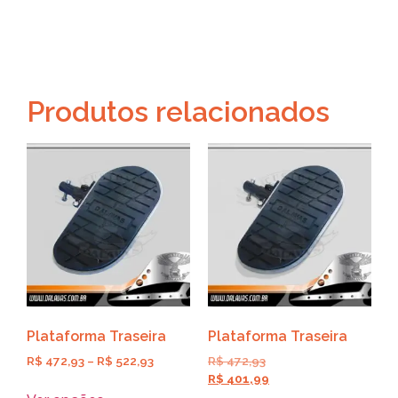
Produtos relacionados
Plataforma Traseira
Plataforma Traseira
R$
472,93
–
R$
522,93
R$
472,93
R$
401,99