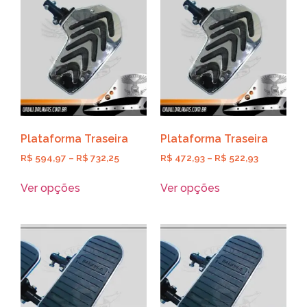
Plataforma Traseira
Plataforma Traseira
R$
594,97
–
R$
732,25
R$
472,93
–
R$
522,93
Ver opções
Ver opções