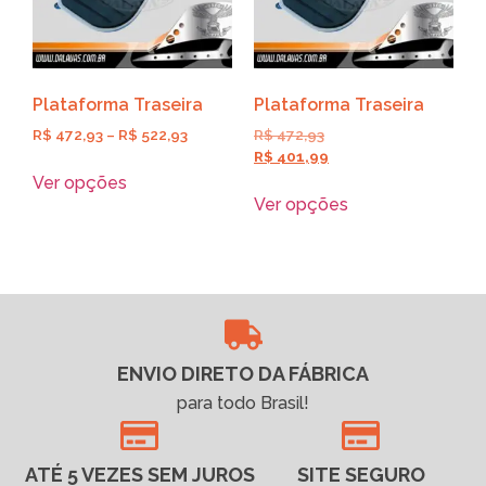
Plataforma Traseira
Plataforma Traseira
R$
472,93
–
R$
522,93
R$
472,93
R$
401,99
Ver opções
Ver opções
ENVIO DIRETO DA FÁBRICA
para todo Brasil!
ATÉ 5 VEZES SEM JUROS
SITE SEGURO