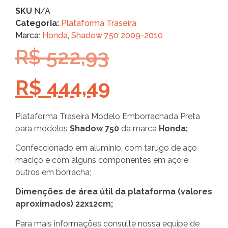
SKU
N/A
Categoria:
Plataforma Traseira
Marca:
Honda
,
Shadow 750 2009-2010
R$
522,93
R$
444,49
Plataforma Traseira Modelo Emborrachada Preta
para modelos
Shadow 750
da marca
Honda;
Confeccionado em aluminio, com tarugo de aço
maciço e com alguns componentes em aço e
outros em borracha;
Dimenções de área útil da plataforma (valores
aproximados) 22x12cm;
Para mais informações consulte nossa equipe de