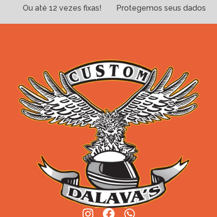
Ou até 12 vezes fixas!
Protegemos seus dados