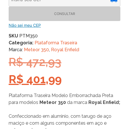
CONSULTAR
Não sei meu CEP
SKU
PTM350
Categoria:
Plataforma Traseira
Marca:
Meteor 350
,
Royal Enfield
R$
472,93
R$
401,99
Plataforma Traseira Modelo Emborrachada Preta
para modelos
Meteor 350
da marca
Royal Enfield;
Confeccionado em aluminio, com tarugo de aço
maciço e com alguns componentes em aço e