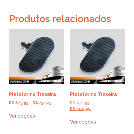
Produtos relacionados
Plataforma Traseira
Plataforma Traseira
R$
675,93
–
R$
732,25
R$
472,93
R$
401,99
Ver opções
Ver opções