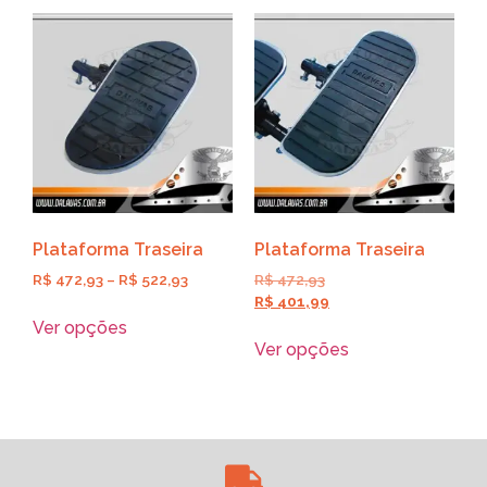
Plataforma Traseira
Plataforma Traseira
R$
472,93
–
R$
522,93
R$
472,93
R$
401,99
Ver opções
Ver opções