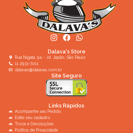
Dalava's Store
Rua Nigata, 94 - Jd. Japão, São Paulo
11 2931-7101
dalavas@dalavas.com.br
Site Seguro
Links Rápidos
Acompanhe seu Pedido
Edite seu cadastro
Troca e Devoluções
Política de Privacidade