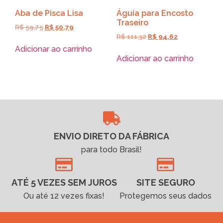
Aba de Pisca Lisa
Águia para Encosto
Traseiro
R$
59,75
R$
50,79
R$
111,32
R$
94,62
Adicionar ao carrinho
Adicionar ao carrinho
ENVIO DIRETO DA FÁBRICA
para todo Brasil!
ATÉ 5 VEZES SEM JUROS
SITE SEGURO
Ou até 12 vezes fixas!
Protegemos seus dados