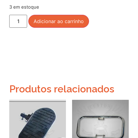
3 em estoque
Adicionar ao carrinho
Produtos relacionados