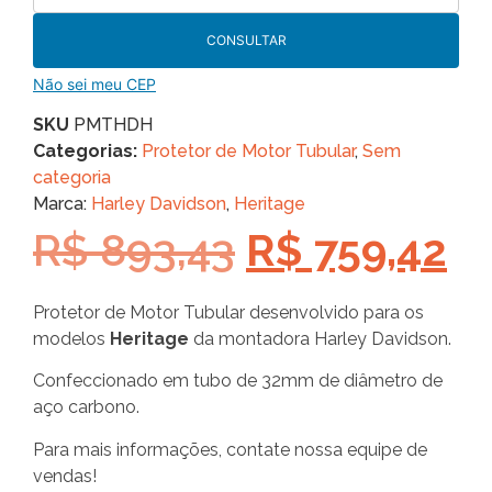
CONSULTAR
Não sei meu CEP
SKU
PMTHDH
Categorias:
Protetor de Motor Tubular
,
Sem
categoria
Marca:
Harley Davidson
,
Heritage
R$
893,43
R$
759,42
Protetor de Motor Tubular desenvolvido para os
modelos
Heritage
da montadora Harley Davidson.
Confeccionado em tubo de 32mm de diâmetro de
aço carbono.
Para mais informações, contate nossa equipe de
vendas!