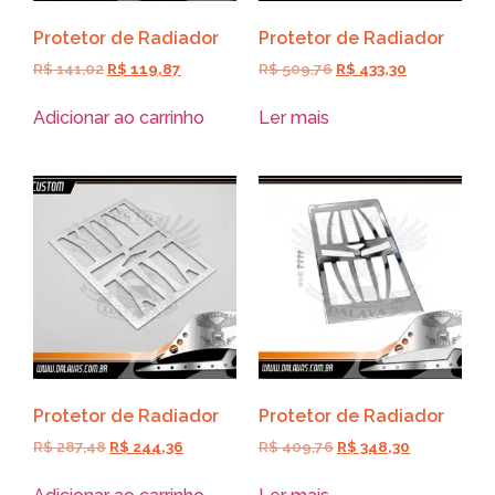
Protetor de Radiador
Protetor de Radiador
R$
141,02
R$
119,87
R$
509,76
R$
433,30
Adicionar ao carrinho
Ler mais
Protetor de Radiador
Protetor de Radiador
R$
287,48
R$
244,36
R$
409,76
R$
348,30