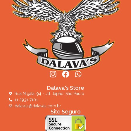
Dalava's Store
Rua Nigata, 94 - Jd. Japão, São Paulo
11 2931-7101
dalavas@dalavas.com.br
Site Seguro