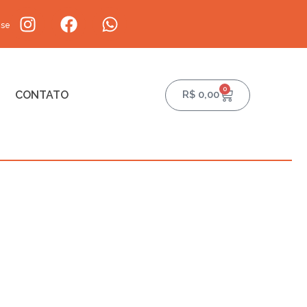
-se
0
CONTATO
R$
0,00