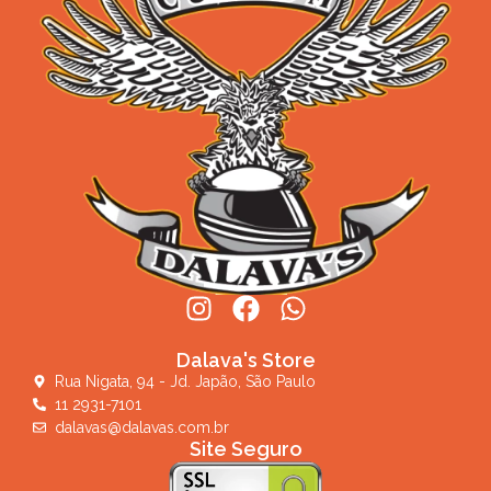
Dalava's Store
Rua Nigata, 94 - Jd. Japão, São Paulo
11 2931-7101
dalavas@dalavas.com.br
Site Seguro