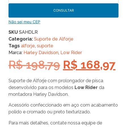
CONSULTAR
Não sei meu CEP
SKU
SAHDLR
Categoria:
Suporte de Alforje
Tags
alforje
,
suporte
Marca:
Harley Davidson
,
Low Rider
R$
198,79
R$
168,97
Suporte de Alforje com prolongador de pisca
desenvolvido para os modelos
Low Rider
da
montadora Harley Davidson.
Acessório confeccionado em aço com acabamento
polido e cromado ou preto texturizado.
Para mais detalhes, contate nossa equipe de