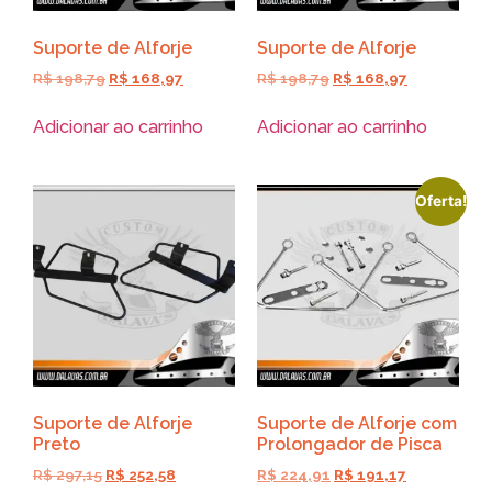
Suporte de Alforje
Suporte de Alforje
R$
198,79
R$
168,97
R$
198,79
R$
168,97
Adicionar ao carrinho
Adicionar ao carrinho
Oferta!
Suporte de Alforje
Suporte de Alforje com
Preto
Prolongador de Pisca
R$
297,15
R$
252,58
R$
224,91
R$
191,17