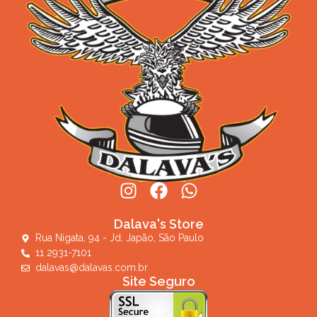
Dalava's Store
Rua Nigata, 94 - Jd. Japão, São Paulo
11 2931-7101
dalavas@dalavas.com.br
Site Seguro