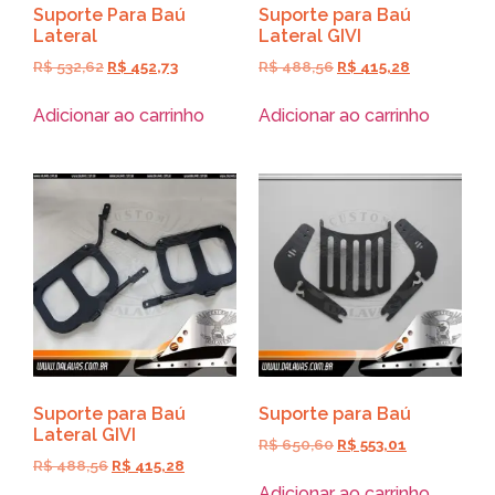
Suporte Para Baú
Suporte para Baú
Lateral
Lateral GIVI
R$
532,62
R$
452,73
R$
488,56
R$
415,28
Adicionar ao carrinho
Adicionar ao carrinho
Suporte para Baú
Suporte para Baú
Lateral GIVI
R$
650,60
R$
553,01
R$
488,56
R$
415,28
Adicionar ao carrinho