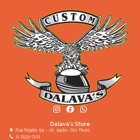
Dalava's Store
Rua Nigata, 94 - Jd. Japão, São Paulo
11 2931-7101