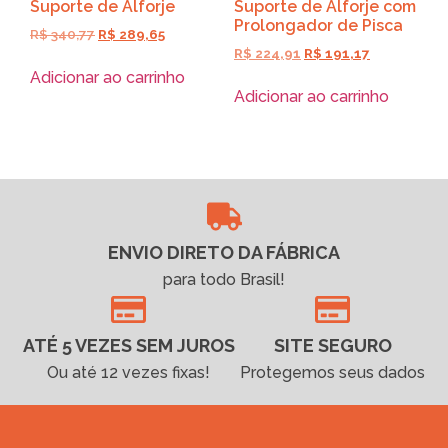
Suporte de Alforje
Suporte de Alforje com
Prolongador de Pisca
R$
340,77
R$
289,65
R$
224,91
R$
191,17
Adicionar ao carrinho
Adicionar ao carrinho
ENVIO DIRETO DA FÁBRICA
para todo Brasil!
ATÉ 5 VEZES SEM JUROS
SITE SEGURO
Ou até 12 vezes fixas!
Protegemos seus dados