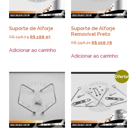
Suporte de Alforje
Suporte de Alforje
Removível Preto
R$
198,79
R$
168,97
R$
596,21
R$
506,78
Adicionar ao carrinho
Adicionar ao carrinho
Oferta!