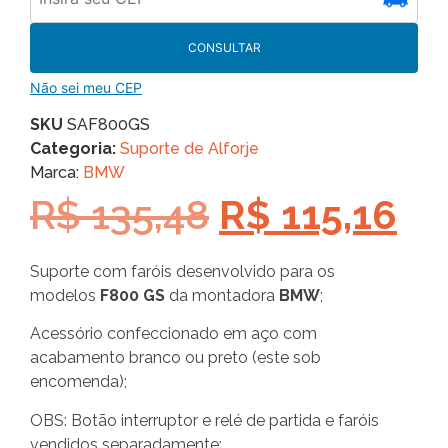
CONSULTAR
Não sei meu CEP
SKU
SAF800GS
Categoria:
Suporte de Alforje
Marca:
BMW
R$
135,48
R$
115,16
Suporte com faróis desenvolvido para os
modelos
F800 GS
da montadora
BMW
;
Acessório confeccionado em aço com
acabamento branco ou preto (este sob
encomenda);
OBS: Botão interruptor e relé de partida e faróis
vendidos separadamente;