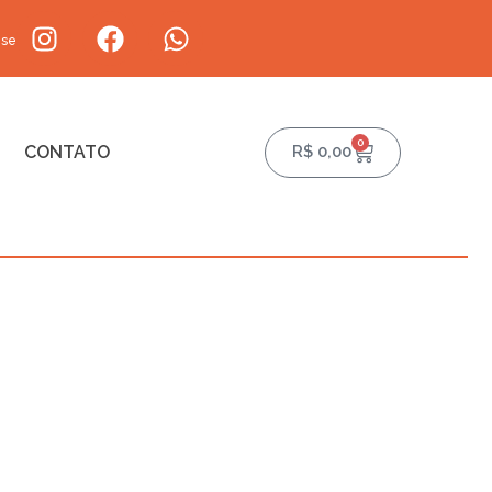
-se
0
CONTATO
R$
0,00