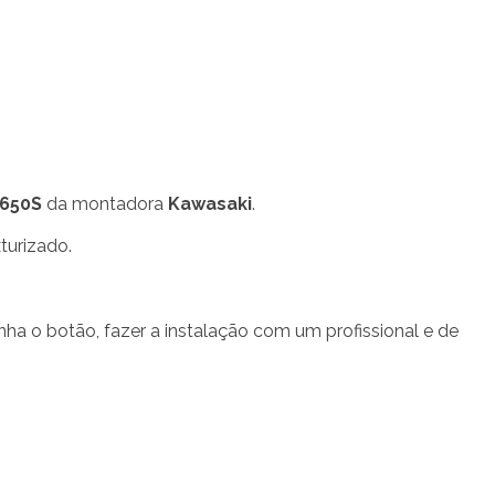
 650S
da montadora
Kawasaki
.
turizado.
ha o botão, fazer a instalação com um profissional e de