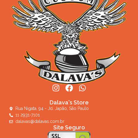
Dalava's Store
Rua Nigata, 94 - Jd. Japão, São Paulo
11 2931-7101
dalavas@dalavas.com.br
Site Seguro