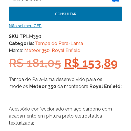
CONSULTAR
Não sei meu CEP
SKU
TPLM350
Categoria:
Tampa do Para-Lama
Marca:
Meteor 350
,
Royal Enfield
R$
181,05
R$
153,89
Tampa do Para-lama desenvolvido para os
modelos
Meteor 350
da montadora
Royal Enfield;
Acessório confeccionado em aço carbono com
acabamento em pintura preto eletrostática
texturizada;