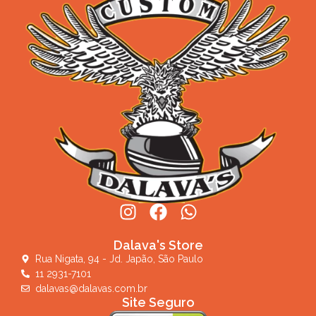
Dalava's Store
Rua Nigata, 94 - Jd. Japão, São Paulo
11 2931-7101
dalavas@dalavas.com.br
Site Seguro