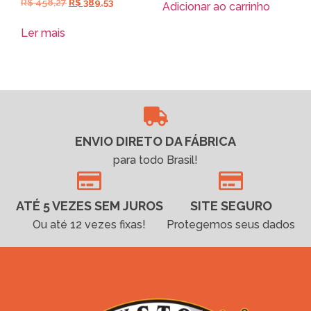
R$
458,27
R$
389,53
Adicionar ao carrinho
Ler mais
ENVIO DIRETO DA FÁBRICA
para todo Brasil!
ATÉ 5 VEZES SEM JUROS
SITE SEGURO
Ou até 12 vezes fixas!
Protegemos seus dados