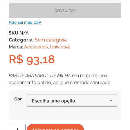
CONSULTAR
Não sei meu CEP
SKU
N/A
Categoria:
Sem categoria
Marca:
Acessórios
,
Universal
R$
93,18
PAR DE ABA FAROL DE MILHA
em material inox,
acabamento polido, aplique cromado/dourado.
Cor
Adicionar ao carrinho