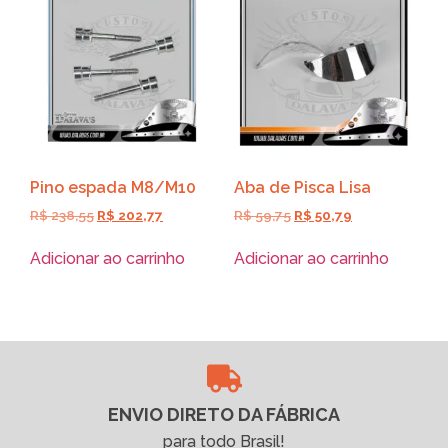
Pino espada M8/M10
Aba de Pisca Lisa
R$
238,55
R$
202,77
R$
59,75
R$
50,79
Adicionar ao carrinho
Adicionar ao carrinho
ENVIO DIRETO DA FÁBRICA
para todo Brasil!