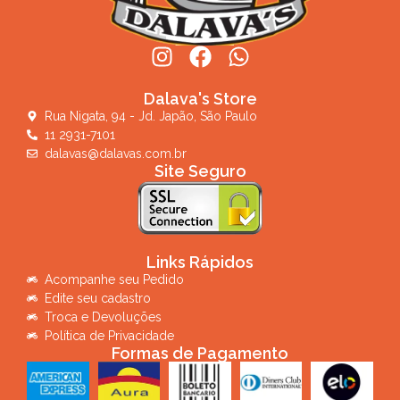
Dalava's Store
Rua Nigata, 94 - Jd. Japão, São Paulo
11 2931-7101
dalavas@dalavas.com.br
Site Seguro
Links Rápidos
Acompanhe seu Pedido
Edite seu cadastro
Troca e Devoluções
Política de Privacidade
Formas de Pagamento