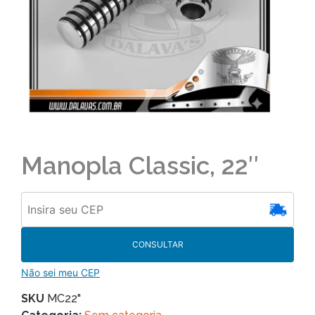
Manopla Classic, 22″
CONSULTAR
Não sei meu CEP
SKU
MC22"