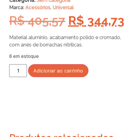
Categoria:
Sem categoria
Marca:
Acessórios
,
Universal
R$
405,57
R$
344,73
Material aluminio, acabamento polido e cromado,
com anés de borrachas nitrilicas.
6 em estoque
Adicionar ao carrinho