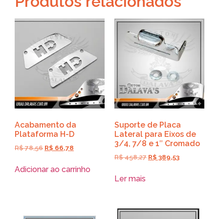
Produtos relacionados
Acabamento da
Suporte de Placa
Plataforma H-D
Lateral para Eixos de
3/4, 7/8 e 1″ Cromado
R$
78,56
R$
66,78
R$
458,27
R$
389,53
Adicionar ao carrinho
Ler mais