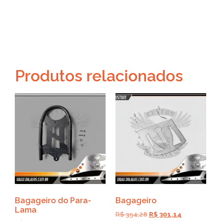
Produtos relacionados
Bagageiro do Para-
Bagageiro
Lama
R$
354,28
R$
301,14