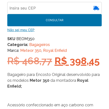
CONSULTAR
Não sei meu CEP
SKU
BEOM350
Categoria:
Bagageiros
Marca:
Meteor 350
,
Royal Enfield
R$
468,77
R$
398,45
Bagageiro para Encosto Original desenvolvido para
os modelos
Metor 350
da montadora
Royal
Enfield;
Acessório confeccionado em aço carbono com