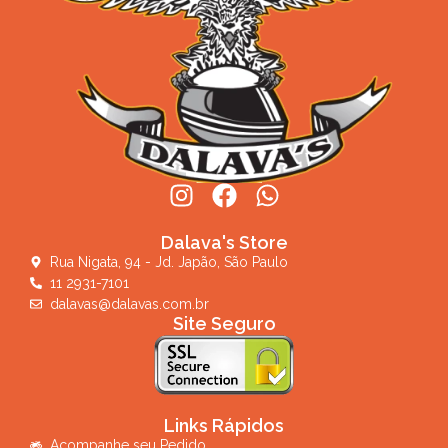
Dalava's Store
Rua Nigata, 94 - Jd. Japão, São Paulo
11 2931-7101
dalavas@dalavas.com.br
Site Seguro
Links Rápidos
Acompanhe seu Pedido