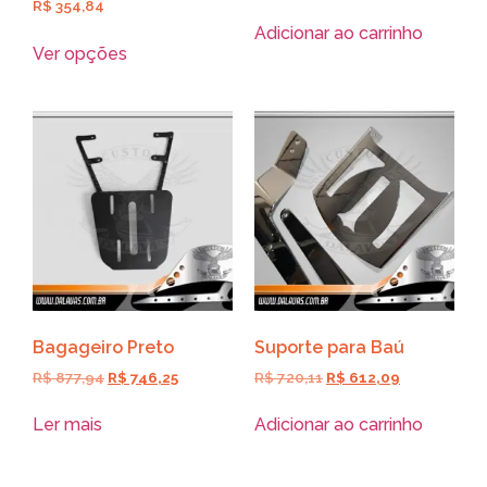
R$
354,84
Adicionar ao carrinho
Ver opções
Bagageiro Preto
Suporte para Baú
R$
877,94
R$
746,25
R$
720,11
R$
612,09
Ler mais
Adicionar ao carrinho