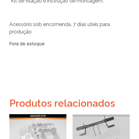
*Kit de fixação e instrução de montagem;
Acessório sob encomenda. 7 dias uteis para
produção
Fora de estoque
Produtos relacionados