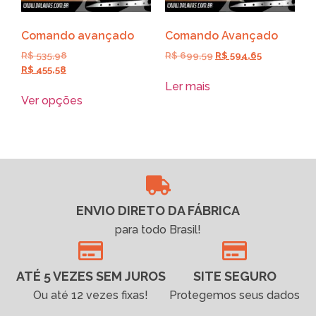
Comando avançado
Comando Avançado
R$
535,98
R$
699,59
R$
594,65
R$
455,58
Ler mais
Ver opções
ENVIO DIRETO DA FÁBRICA
para todo Brasil!
ATÉ 5 VEZES SEM JUROS
SITE SEGURO
Ou até 12 vezes fixas!
Protegemos seus dados