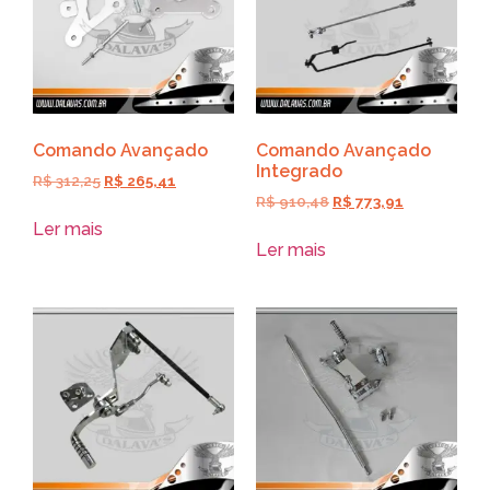
Comando Avançado
Comando Avançado
Integrado
R$
312,25
R$
265,41
R$
910,48
R$
773,91
Ler mais
Ler mais