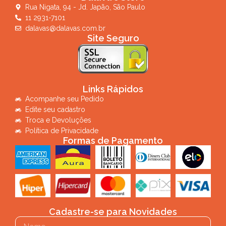
Rua Nigata, 94 - Jd. Japão, São Paulo
11 2931-7101
dalavas@dalavas.com.br
Site Seguro
Links Rápidos
Acompanhe seu Pedido
Edite seu cadastro
Troca e Devoluções
Política de Privacidade
Formas de Pagamento
Cadastre-se para Novidades