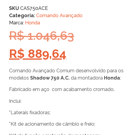
SKU
CAS750ACE
Categoria:
Comando Avançado
Marca:
Honda
R$
1.046,63
R$
889,64
Comando Avançado Comum desenvolvido para os
modelos
Shadow 750 A.C.
da montadora
Honda
;
Fabricado em aço com acabamento cromado.
Inclui:
*Laterais fixadoras;
*Kit de acionamento de câmbio e freio;