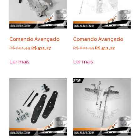
Comando Avançado
Comando Avançado
R$
601,49
R$
511,27
R$
601,49
R$
511,27
Ler mais
Ler mais