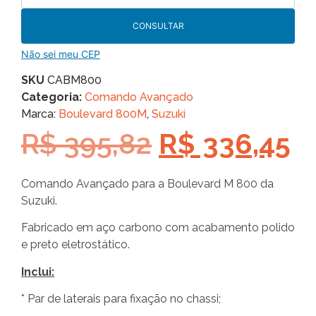
CONSULTAR
Não sei meu CEP
SKU
CABM800
Categoria:
Comando Avançado
Marca:
Boulevard 800M
,
Suzuki
R$
395,82
R$
336,45
Comando Avançado para a Boulevard M 800 da
Suzuki.
Fabricado em aço carbono com acabamento polido
e preto eletrostático.
Inclui:
* Par de laterais para fixação no chassi;