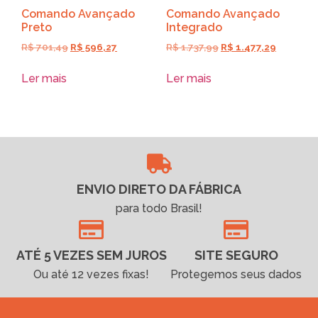
Comando Avançado
Comando Avançado
Preto
Integrado
R$
701,49
R$
596,27
R$
1.737,99
R$
1.477,29
Ler mais
Ler mais
ENVIO DIRETO DA FÁBRICA
para todo Brasil!
ATÉ 5 VEZES SEM JUROS
SITE SEGURO
Ou até 12 vezes fixas!
Protegemos seus dados