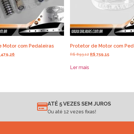
e Motor com Pedaleiras
Protetor de Motor com Ped
479,26
R$
893,12
R$
759,15
Ler mais
ATÉ 5 VEZES SEM JUROS
Ou até 12 vezes fixas!