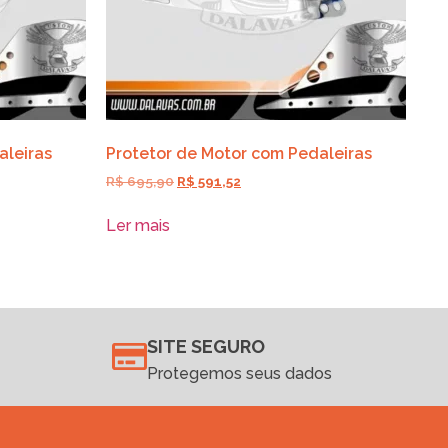
aleiras
Protetor de Motor com Pedaleiras
R$
695,90
R$
591,52
Ler mais
SITE SEGURO
Protegemos seus dados