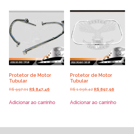
Protetor de Motor
Protetor de Motor
Tubular
Tubular
R$
997,01
R$
847,46
R$
1.056,42
R$
897,96
Adicionar ao carrinho
Adicionar ao carrinho