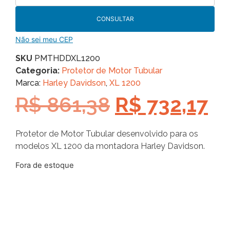
CONSULTAR
Não sei meu CEP
SKU
PMTHDDXL1200
Categoria:
Protetor de Motor Tubular
Marca:
Harley Davidson
,
XL 1200
R$
861,38
R$
732,17
Protetor de Motor Tubular desenvolvido para os
modelos XL 1200 da montadora Harley Davidson.
Fora de estoque