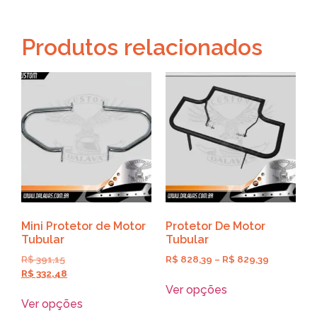
Produtos relacionados
Mini Protetor de Motor
Protetor De Motor
Tubular
Tubular
R$
391,15
R$
828,39
–
R$
829,39
R$
332,48
Ver opções
Ver opções