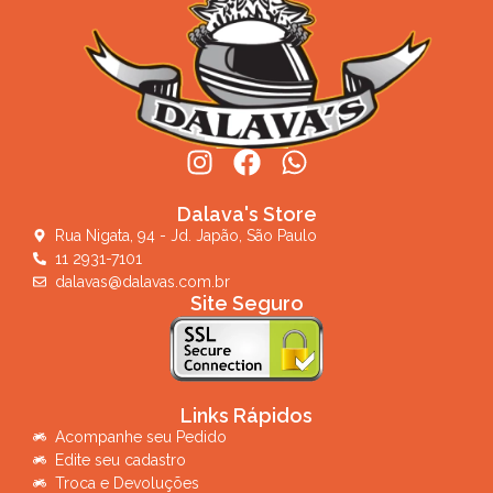
Dalava's Store
Rua Nigata, 94 - Jd. Japão, São Paulo
11 2931-7101
dalavas@dalavas.com.br
Site Seguro
Links Rápidos
Acompanhe seu Pedido
Edite seu cadastro
Troca e Devoluções