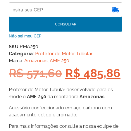
CONSULTAR
Não sei meu CEP
SKU
PMA250
Categoria:
Protetor de Motor Tubular
Marca:
Amazonas
,
AME 250
R$
571,60
R$
485,86
Protetor de Motor Tubular desenvolvido para os
modelo
AME 250
da montadora
Amazonas
;
Acessório confeccionado em aço carbono com
acabamento polido e cromado;
Para mais informações consulte a nossa equipe de