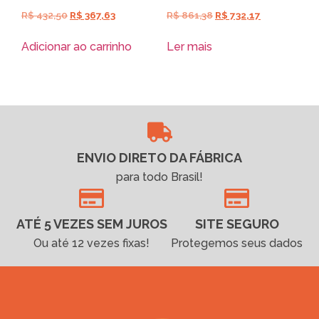
R$
432,50
R$
367,63
R$
861,38
R$
732,17
Adicionar ao carrinho
Ler mais
ENVIO DIRETO DA FÁBRICA
para todo Brasil!
ATÉ 5 VEZES SEM JUROS
SITE SEGURO
Ou até 12 vezes fixas!
Protegemos seus dados