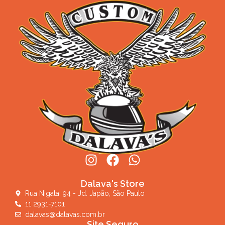
Dalava's Store
Rua Nigata, 94 - Jd. Japão, São Paulo
11 2931-7101
dalavas@dalavas.com.br
Site Seguro