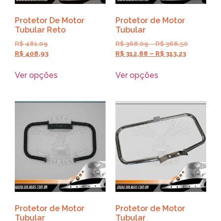
Protetor De Motor
Protetor de Motor
Tubular Reto
Tubular
R$
481,09
R$
368,09
–
R$
368,50
R$
408,93
R$
312,88
–
R$
313,23
Ver opções
Ver opções
Protetor de Motor
Protetor de Motor
Tubular
Tubular