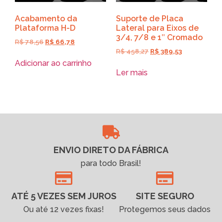
Acabamento da
Suporte de Placa
Plataforma H-D
Lateral para Eixos de
3/4, 7/8 e 1″ Cromado
R$
78,56
R$
66,78
R$
458,27
R$
389,53
Adicionar ao carrinho
Ler mais
ENVIO DIRETO DA FÁBRICA
para todo Brasil!
ATÉ 5 VEZES SEM JUROS
SITE SEGURO
Ou até 12 vezes fixas!
Protegemos seus dados