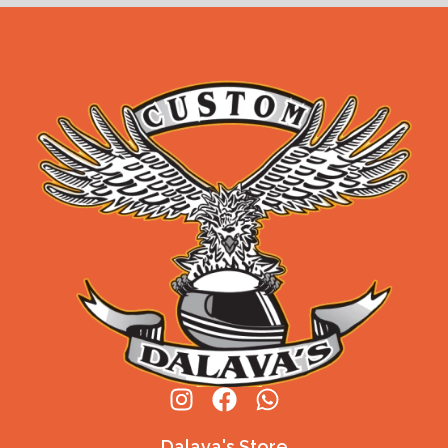
Dalava's Store