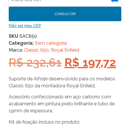
CONSULTAR
Não sei meu CEP
SKU
SAC650
Categoria:
Sem categoria
Marca:
Classic 650
,
Royal Enfield
R$
232,61
R$
197,72
Suporte de Alforje desenvolvido para os modelos
Classic 650 da montadora Royal Enfield;
Acessório confeccionado em aço carbono com
acabamento em pintura preto brilhante e tubo de
19mm de espessura;
Kit de fixação incluso no produto;